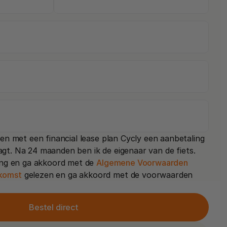
tsen met een financial lease plan Cycly een aanbetaling 
aagt. Na 24 maanden ben ik de eigenaar van de fiets.
ling en ga akkoord met de 
Algemene Voorwaarden
komst
 gelezen en ga akkoord met de voorwaarden
Bestel direct