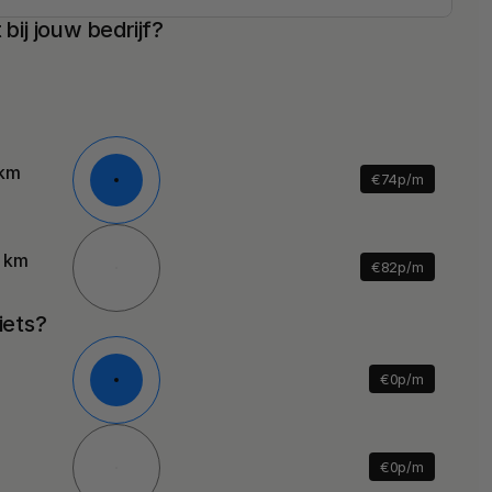
 bij jouw bedrijf?
 km
€
74
p/m
0 km
€
82
p/m
iets?
€
0
p/m
€
0
p/m