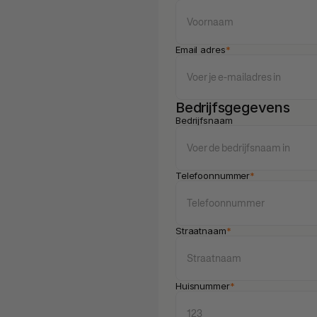
Email adres
*
Bedrijfsgegevens
Bedrijfsnaam
Telefoonnummer
*
Straatnaam
*
Huisnummer
*