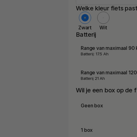
Welke kleur fiets past
Zwart
Wit
Batterij
Range van maximaal 90
Batterij: 17.5 Ah
Range van maximaal 12
Batterij 21 Ah
Wil je een box op de f
Geen box
1 box